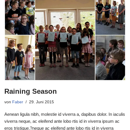
Raining Season
von
Faber
29. Juni 2015
Aenean ligula nibh, molestie id viverra a, dapibus dolor. In iaculis
viverra neque, ac eleifend ante lobo rtis id in viverra ipsum ac
eros tristique.?neque ac eleifend ante lobo rtis id in viverra