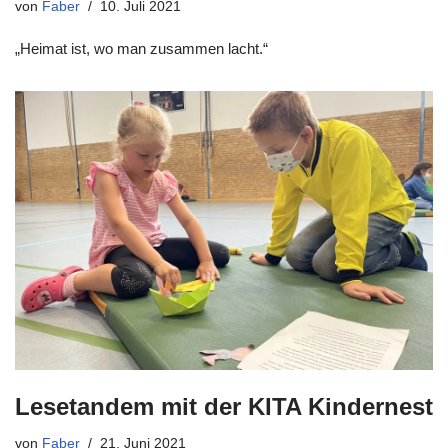
von
Faber
10. Juli 2021
„Heimat ist, wo man zusammen lacht.“
Lesetandem mit der KITA Kindernest
von
Faber
21. Juni 2021