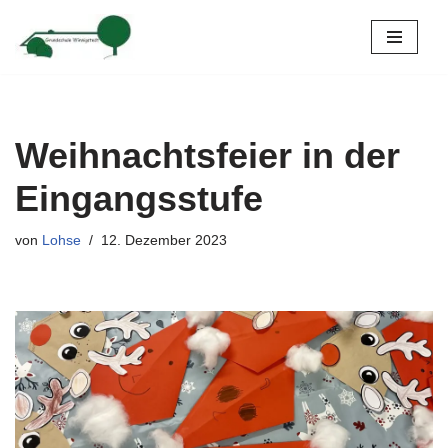
Zum
Inhalt
springen
Weihnachtsfeier in der
Eingangsstufe
von
Lohse
12. Dezember 2023