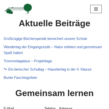
Zum
Inhalt
Aktuelle Beiträge
springen
Großzügige Bücherspende bereichert unsere Schule
Wandertag der Eingangsstufe – Natur erleben und gemeinsam
Spaß haben
Trommelapplaus – Projekttage
🐾 Ein tierischer Schultag – Haustiertag in der 4. Klasse
Bunte Faschingsfeier
Gemeinsam lernen
E-Mail
Telefon
Adresse